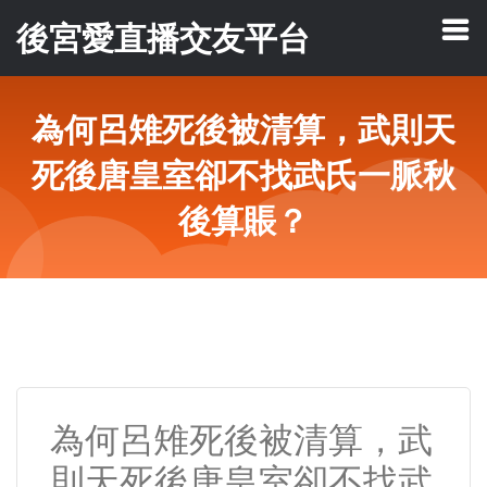
後宮愛直播交友平台
為何呂雉死後被清算，武則天
死後唐皇室卻不找武氏一脈秋
後算賬？
為何呂雉死後被清算，武
則天死後唐皇室卻不找武