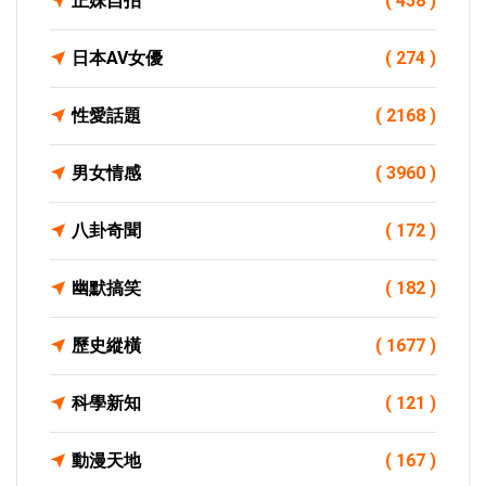
正妹自拍
( 458 )
日本AV女優
( 274 )
性愛話題
( 2168 )
男女情感
( 3960 )
八卦奇聞
( 172 )
幽默搞笑
( 182 )
歷史縱橫
( 1677 )
科學新知
( 121 )
動漫天地
( 167 )