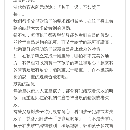
讚賞的語氣
清代教育家顏元曾說：「數子十過，不如獎子一
長」。
我們很多父母對孩子的要求都很嚴格，在孩子身上看
到的缺點大大多於看到的優點。
卻不知，每個孩子都希望父母能夠看到自己的優點，
並給予自己足夠的認可。而父母給予的認可和讚賞，
能夠更好的幫助孩子認識自己身上優秀的特質。
如，在孩子獨立完成一幅畫時，哪怕有不完美的地
方，我們也可以讚賞一下孩子的專註和耐心「原來我
的寶寶這麼有耐心，能夠畫完一幅畫。」而不應該敷
衍的說「畫的還湊合能看吧」
鼓勵的語氣
無論是我們大人還是孩子，都會有犯錯或者失敗的時
候，而重點則在於我們怎麼看待出現的錯誤或者失
敗。
有些父母對孩子特別沒有耐心，看到孩子犯錯或者失
敗了，就會批評孩子「怎麼這麼笨」，而不是去幫助
孩子在失敗中總結教訓，積累經驗，鼓勵孩子多次嘗