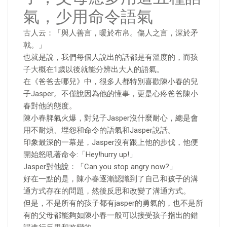
氣，少用命令語氣
古人云：「與人善言，暖於布帛。傷人之言，深於矛
戟。」
也就是說，我們每個人說出的話都是有溫度的，而孩
子大概在1歲以後就能分辨出大人的語氣。
在《爸爸去哪兒》中，很多人都特別喜歡陳小春的兒
子Jasper。不僅說因為他的懂事，更是心疼爸爸陳小
春對他的態度。
陳小春脾氣火爆，對兒子Jasper沒什麼耐心，總是會
用不耐煩、埋怨和命令的語氣和Jasper說話。
印象最深的一幕是，Jasper沒有跟上他的步伐，他便
開始怒吼著命令:「Hey!hurry up!」
Jasper對他說：「Can you stop angry now?」
好在一點的是，陳小春逐漸認識到了自己和孩子的溝
通方式存在的問題，然後反思和改變了溝通方式。
但是，不是所有的孩子都有jasper的勇氣的，也不是所
有的父母都能夠如陳小春一般可以接受孩子指出的錯