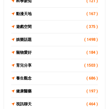
科學新知
( 121 )
動漫天地
( 167 )
遊戲空間
( 375 )
娛樂話題
( 1498 )
寵物愛好
( 184 )
育兒分享
( 1503 )
養生觀念
( 686 )
健康醫藥
( 197 )
視訊聊天
( 464 )