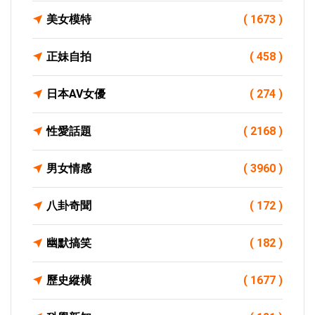
美女模特
( 1673 )
正妹自拍
( 458 )
日本AV女優
( 274 )
性愛話題
( 2168 )
男女情感
( 3960 )
八卦奇聞
( 172 )
幽默搞笑
( 182 )
歷史縱橫
( 1677 )