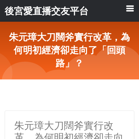
後宮愛直播交友平台
朱元璋大刀闊斧實行改革，為
何明初經濟卻走向了「回頭
路」？
朱元璋大刀闊斧實行改
革，為何明初經濟卻走向